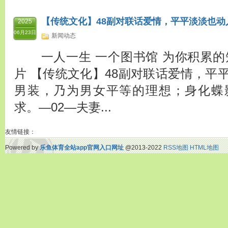
【传统文化】48副对联话爱情，平平淡淡也动
2025
06月23日
新闻动态
一人一生 一个图书馆 为你积累的
片 【传统文化】48副对联话爱情，平
男装，乃为男女平等的理想；身化蝶
求。—02—夫妻...
友情链接：
Powered by
乐鱼体育全站app官网入口网址
@2013-2022
RSS地图
HTML地图