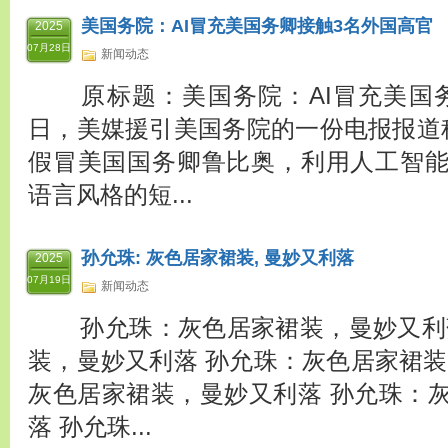
美国务院：AI冒充美国务卿接触3名外国高官
2025
07月28日
新闻动态
原标题：美国务院：AI冒充美国务
日，美媒援引美国务院的一份电报报道
假冒美国国务卿鲁比奥，利用人工智
语言风格的短...
孙允珠: 灰色居家裙装, 曼妙又利落
2025
07月19日
新闻动态
孙允珠：灰色居家裙装，曼妙又利
装，曼妙又利落 孙允珠：灰色居家裙装
灰色居家裙装，曼妙又利落 孙允珠：
落 孙允珠...