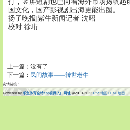
打，竖屏短剧也已向着海外市场扬帆起
国文化，国产影视剧出海更能出圈。
扬子晚报|紫牛新闻记者 沈昭
校对 徐珩
上一篇：没有了
下一篇：
民间故事——转世老牛
友情链接：
Powered by
乐鱼体育全站app官网入口网址
@2013-2022
RSS地图
HTML地图