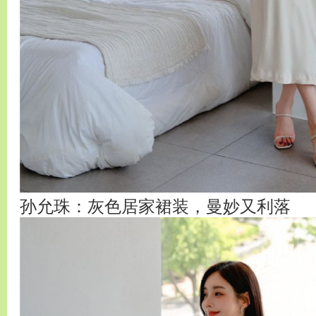
孙允珠：灰色居家裙装，曼妙又利落