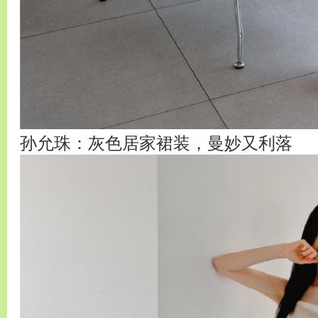
孙允珠：灰色居家裙装，曼妙又利落