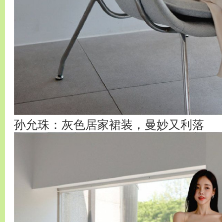
孙允珠：灰色居家裙装，曼妙又利落